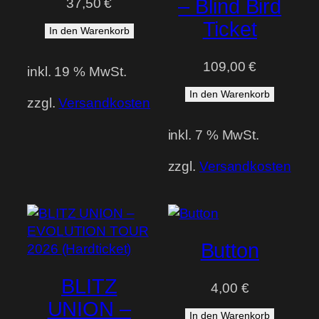
– Blind Bird
37,50
€
Ticket
In den Warenkorb
109,00
€
inkl. 19 % MwSt.
In den Warenkorb
zzgl.
Versandkosten
inkl. 7 % MwSt.
zzgl.
Versandkosten
Button
BLITZ
4,00
€
UNION –
In den Warenkorb