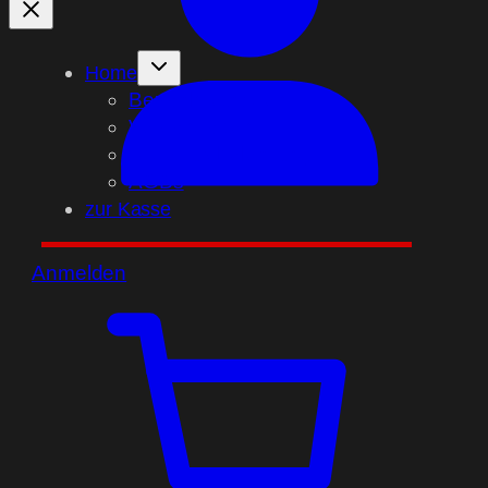
Home
Bezahlmethoden
Versandarten
Widerrufsbelehrung
AGBs
zur Kasse
Anmelden