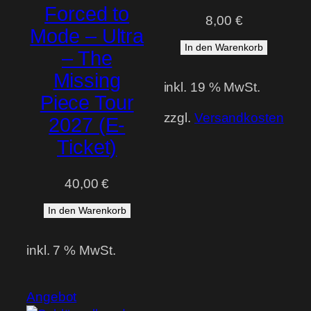
Forced to
8,00
€
Mode – Ultra
In den Warenkorb
– The
Missing
inkl. 19 % MwSt.
Piece Tour
zzgl.
Versandkosten
2027 (E-
Ticket)
40,00
€
In den Warenkorb
inkl. 7 % MwSt.
Produkt
Angebot