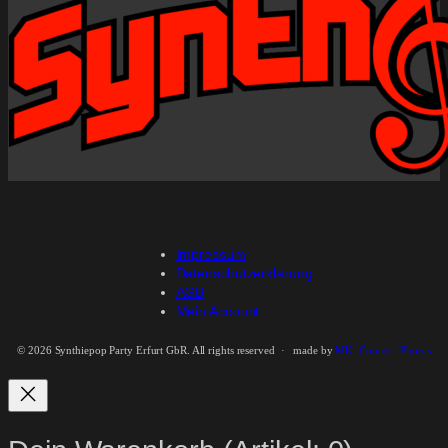
Impressum
Datenschutzerklärung
AGB
Mein Account
©
2026 Synthiepop Party Erfurt GbR. All rights reserved · made by
MK_Concert_Photos