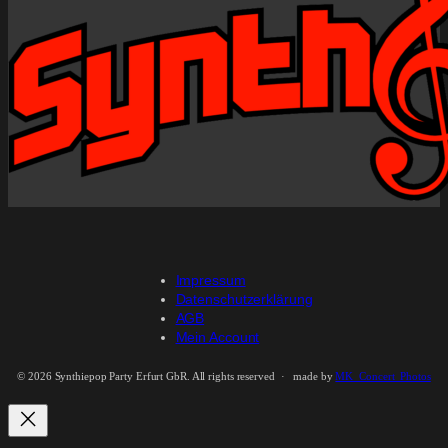
Impressum
Datenschutzerklärung
AGB
Mein Account
©
2026 Synthiepop Party Erfurt GbR. All rights reserved · made by
MK_Concert_Photos