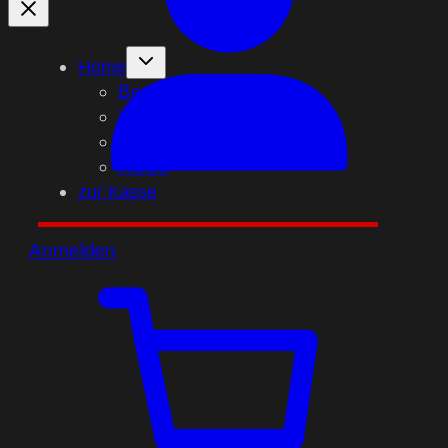
Home
Bezahlmethoden
Versandarten
Widerrufsbelehrung
AGBs
zur Kasse
Anmelden