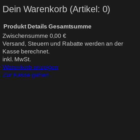
Dein Warenkorb
(Artikel: 0)
Produkt
Details
Gesamtsumme
Zwischensumme
0,00 €
Produkte
Versand, Steuern und Rabatte werden an der
Kasse berechnet.
im
inkl. MwSt.
Warenkorb
Warenkorb anzeigen
Zur Kasse gehen